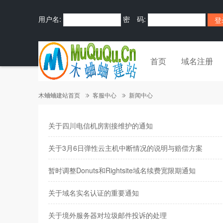
用户名:
密 码:
首页
域名注册
木蛐蛐建站首页
客服中心
新闻中心
关于四川电信机房割接维护的通知
关于3月6日弹性云主机中断情况的说明与赔偿方案
暂时调整Donuts和Rightsite域名续费宽限期通知
关于域名实名认证的重要通知
关于境外服务器对垃圾邮件投诉的处理