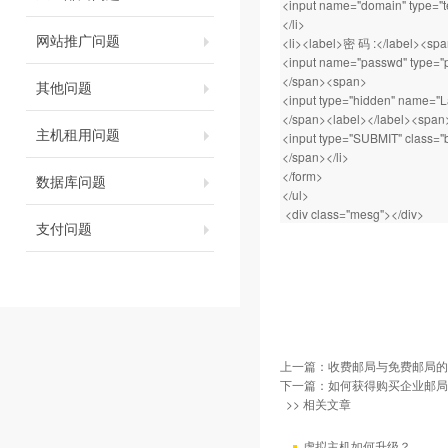
<input name="domain" type="te
</li>
网站推广问题
<li><label>密 码 :</label><sp
<input name="passwd" type="pa
</span><span>
其他问题
<input type="hidden" name="
</span><label></label><span
主机租用问题
<input type="SUBMIT" class="
</span></li>
</form>
数据库问题
</ul>
<div class="mesg"></div>
支付问题
上一篇：
收费邮局与免费邮局的
下一篇：
如何获得购买企业邮局
>> 相关文章
虚拟主机如何升级？