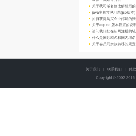
关于我司域名修改解析后的
java主机常见问题(jsp版本)
如何获得购买企业邮局的赠
关于asp.net版本设置的说
请问我想把在新网注册的域
什么是国际域名和国内域名
关于会员间余款转移的规定
关于我们
|
联系我们
|
付款
Copyright © 2002-20