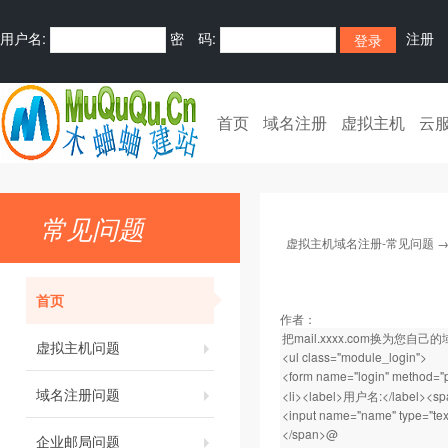
用户名:
密 码:
注册
首页
域名注册
虚拟主机
云
常见问题
虚拟主机域名注册-常见问题
首页
作者：
把mail.xxxx.com换为您自己
虚拟主机问题
<ul class="module_login">
<form name="login" method="p
域名注册问题
<li><label>用户名:</label><sp
<input name="name" type="text
</span>@
企业邮局问题