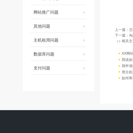
网站推广问题
其他问题
上一篇：
怎
下一篇：
A
主机租用问题
>> 相关文
XX网
数据库问题
我该如
我申请
支付问题
用主机
如何将