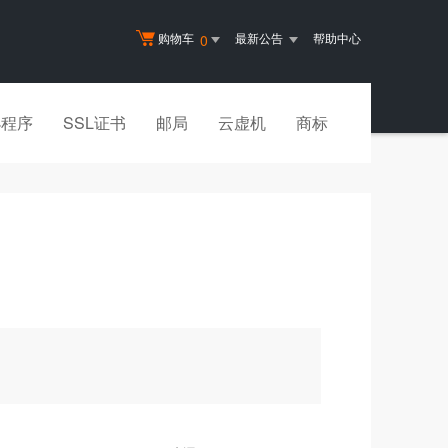
购物车
最新公告
帮助中心
0
小程序
SSL证书
邮局
云虚机
商标