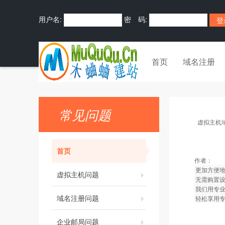
用户名:
密 码:
首页
域名注册
常见问题
虚拟主机
首页
作者：
更加方便
虚拟主机问题
无需购置设
我们用专
域名注册问题
轻松享用
企业邮局问题